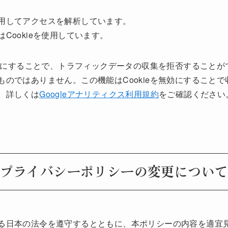
用してアクセスを解析しています。
Cookieを使用しています。
無効にすることで、トラフィックデータの収集を拒否すること
のではありません。この機能はCookieを無効にすること
。詳しくは
Googleアナリティクス利用規約
をご確認ください
プライバシーポリシーの変更につい
る日本の法令を遵守するとともに、本ポリシーの内容を適宜