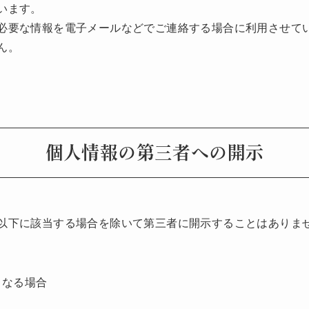
います。
必要な情報を電子メールなどでご連絡する場合に利用させて
ん。
個人情報の第三者への開示
以下に該当する場合を除いて第三者に開示することはありま
となる場合