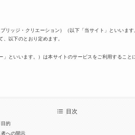
ion（リンク・ブリッジ・クリエーション）（以下「当サイト」とい
て、以下のとおり定めます。
ー」といいます。）は本サイトのサービスをご利用すること
目次
用目的
三者への開示