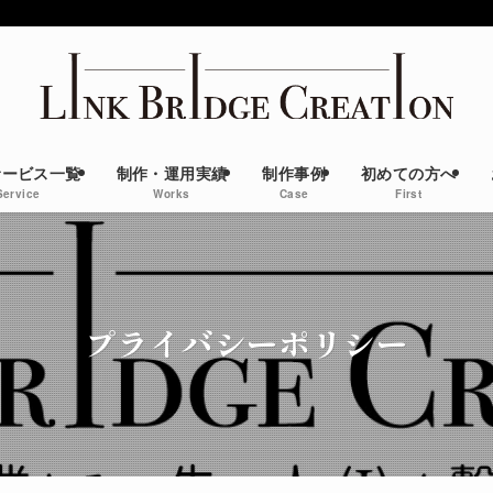
サービス一覧
制作・運用実績
制作事例
初めての方へ
Service
Works
Case
First
プライバシーポリシー