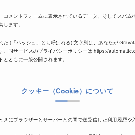
コメントフォームに表示されているデータ、そしてスパム検出
集します。
 (「ハッシュ」とも呼ばれる) 文字列は、あなたが Grava
ビスのプライバシーポリシーは https://automattic.co
トとともに一般公開されます。
クッキー（Cookie）について
ときにブラウザーとサーバーとの間で送受信した利用履歴や