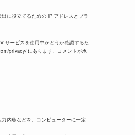
に役立てるための IP アドレスとブラ
tar サービスを使用中かどうか確認するた
m/privacy/ にあります。コメントが承
入力内容などを、コンピューターに一定