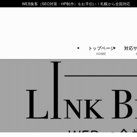
WEB集客（SEO対策・HP制作）をお手伝い！札幌から全国対応
トップページ
対応
HOME