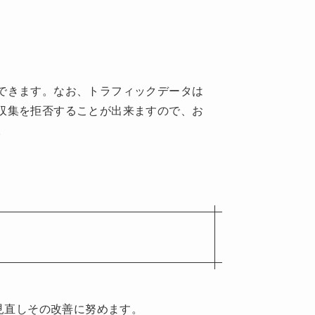
ができます。なお、トラフィックデータは
で収集を拒否することが出来ますので、お
。
て
見直しその改善に努めます。