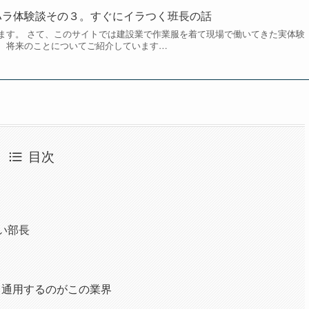
ハラ体験談その３。すぐにイラつく班長の話
ます。 さて、このサイトでは建設業で作業服を着て現場で働いてきた実体験
、将来のことについてご紹介しています…
目次
い部長
も通用するのがこの業界