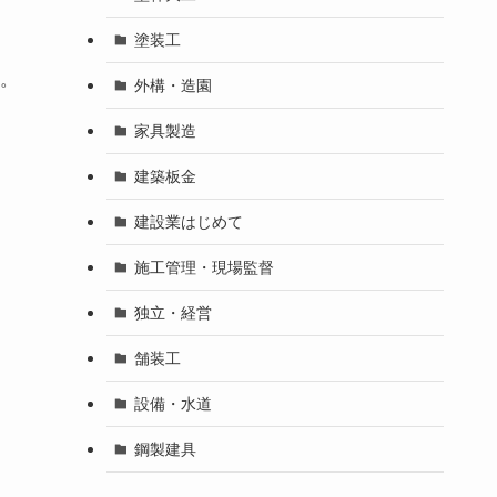
塗装工
。
外構・造園
家具製造
建築板金
建設業はじめて
施工管理・現場監督
独立・経営
舗装工
設備・水道
鋼製建具