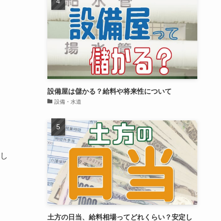
設備屋は儲かる？給料や将来性について
設備・水道
し
土方の日当、給料相場ってどれくらい？安定し