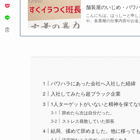
舗装屋のいじめ・パワ
こんにちは。はっしーと申し
や、各業種の仕事内容やお金
パワハラにあった会社へ入社した経緯
入社してみたら超ブラック企業
1人ターゲットがいないと精神を保てな
辞めたら次は自分だった。
ストレス発散していた部長
結局、揉めて辞めました。他に移って
決定的なミスでガッツリ怒られる