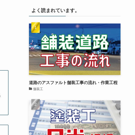
よく読まれています。
道路のアスファルト舗装工事の流れ・作業工程
舗装工
係