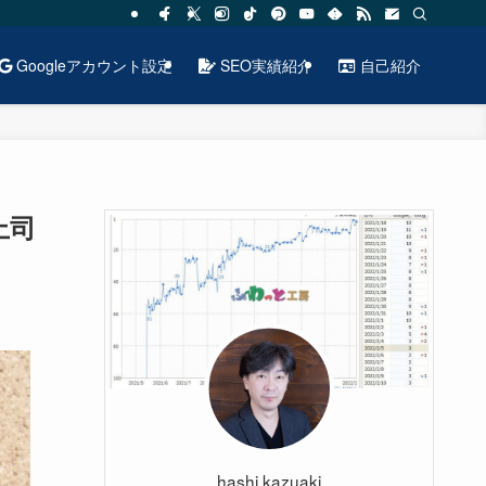
Googleアカウント設定
SEO実績紹介
自己紹介
上司
hashi kazuaki