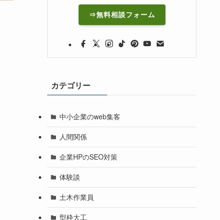
⇒無料相談フォーム
カテゴリー
中小企業のweb集客
人間関係
企業HPのSEO対策
体験談
土木作業員
型枠大工