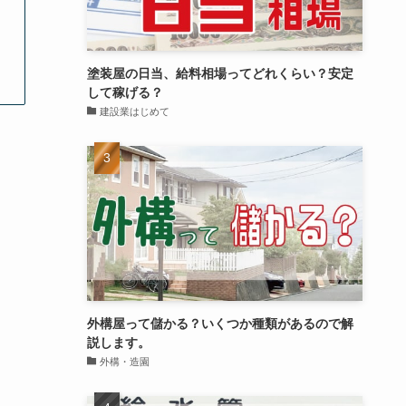
塗装屋の日当、給料相場ってどれくらい？安定
して稼げる？
建設業はじめて
外構屋って儲かる？いくつか種類があるので解
説します。
外構・造園