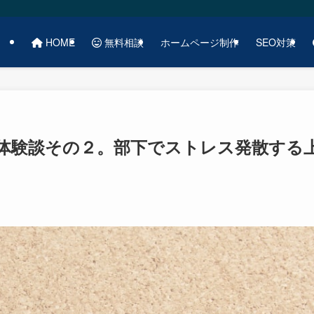
HOME
無料相談
ホームページ制作
SEO対策
体験談その２。部下でストレス発散する