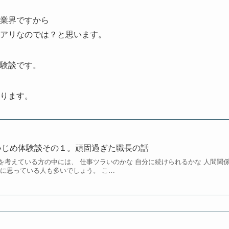
業界ですから
アリなのでは？と思います。
験談です。
ります。
いじめ体験談その１。頑固過ぎた職長の話
を考えている方の中には、 仕事ツラいのかな 自分に続けられるかな 人間関
安に思っている人も多いでしょう。 こ…