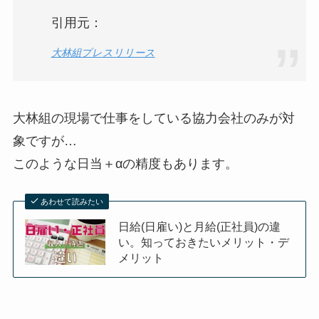
引用元：
大林組プレスリリース
大林組の現場で仕事をしている協力会社のみが対
象ですが…
このような日当＋αの精度もあります。
あわせて読みたい
日給(日雇い)と月給(正社員)の違
い。知っておきたいメリット・デ
メリット