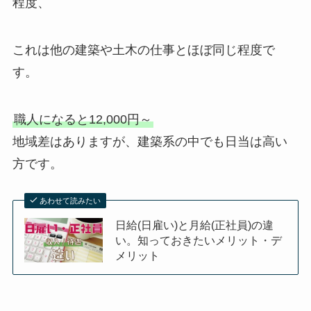
程度、
これは他の建築や土木の仕事とほぼ同じ程度で
す。
職人になると
12,000円～
地域差はありますが、建築系の中でも日当は高い
方です。
あわせて読みたい
日給(日雇い)と月給(正社員)の違
い。知っておきたいメリット・デ
メリット