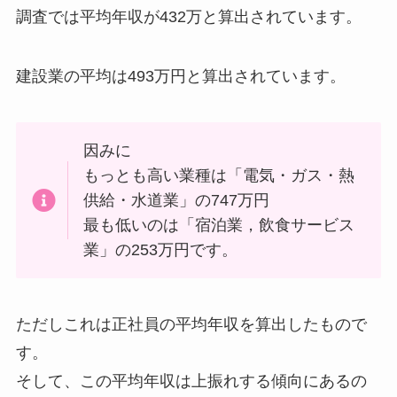
調査では平均年収が432万と算出
されています。
建設業の平均は493万円
と算出されています。
因みに
もっとも高い業種は「電気・ガス・熱
供給・水道業」の747万円
最も低いのは「宿泊業，飲食サービス
業」の253万円です。
ただしこれは正社員の平均年収を算出したもので
す。
そして、この
平均年収は上振れする
傾向にあるの