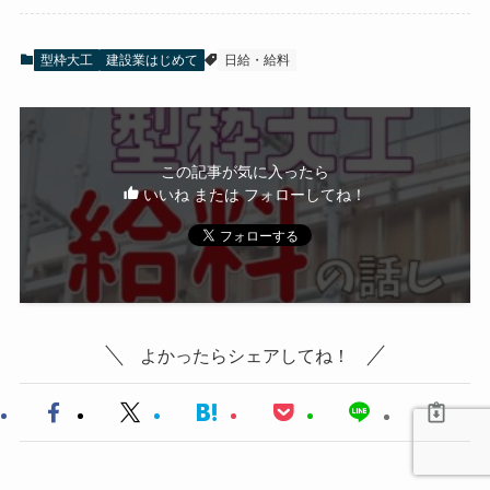
型枠大工
建設業はじめて
日給・給料
この記事が気に入ったら
いいね または フォローしてね！
よかったらシェアしてね！