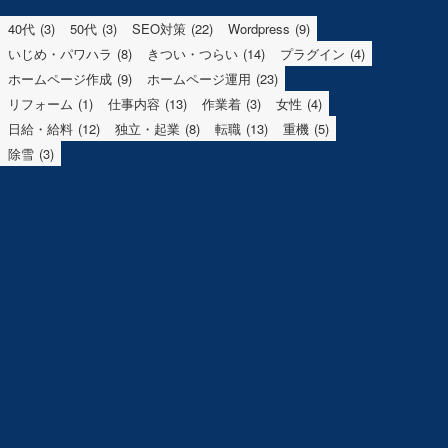
40代
(3)
50代
(3)
SEO対策
(22)
Wordpress
(9)
いじめ・パワハラ
(8)
きつい・つらい
(14)
プラグイン
(4)
ホームページ作成
(9)
ホームページ運用
(23)
リフォーム
(1)
仕事内容
(13)
作業着
(3)
女性
(4)
日給・給料
(12)
独立・起業
(8)
転職
(13)
重機
(5)
除雪
(3)