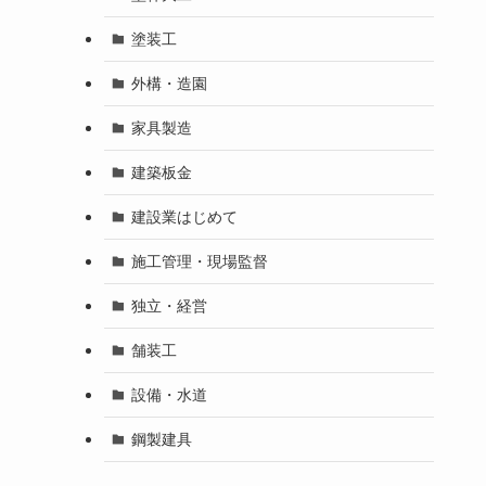
塗装工
外構・造園
家具製造
建築板金
建設業はじめて
施工管理・現場監督
独立・経営
舗装工
設備・水道
鋼製建具