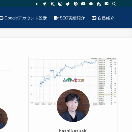
Googleアカウント設定
SEO実績紹介
自己紹介
hashi kazuaki