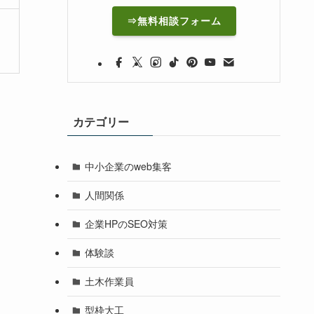
⇒無料相談フォーム
カテゴリー
中小企業のweb集客
人間関係
企業HPのSEO対策
体験談
土木作業員
型枠大工