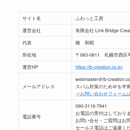
サイト名
ふわっと工房
運営会社
有限会社 Link Bridge 
代表
橋 和昭
所在地
〒063-0811 札幌市
運営HP
https://lb-creation.co.jp/
webmaster＠lb-creation.co
メールアドレス
スパム対策のため＠を半
⇒お問い合わせフォーム
090-3116-7841
お電話の受付はしており
電話番号
お問い合せ・ご質問はお
セールス電話はご遠慮く