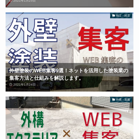
2021年1月25日
独立・経営
外壁塗装のWEB集客9選！ネットを活用した塗装業の
集客方法と仕組みを解説します。
2021年1月24日
外構・造園