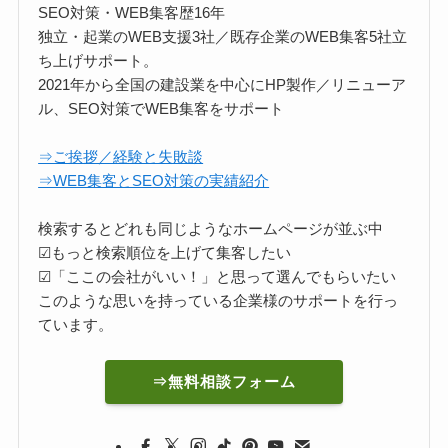
SEO対策・WEB集客歴16年
独立・起業のWEB支援3社／既存企業のWEB集客5社立
ち上げサポート。
2021年から全国の建設業を中心にHP製作／リニューア
ル、SEO対策でWEB集客をサポート
⇒ご挨拶／経験と失敗談
⇒WEB集客とSEO対策の実績紹介
検索するとどれも同じようなホームページが並ぶ中
☑もっと検索順位を上げて集客したい
☑「ここの会社がいい！」と思って選んでもらいたい
このような思いを持っている企業様のサポートを行っ
ています。
⇒無料相談フォーム