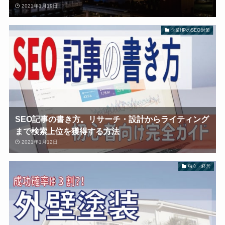
2021年1月19日
企業HPのSEO対策
SEO記事の書き方。リサーチ・設計からライティング
まで検索上位を獲得する方法
2021年1月12日
独立・経営