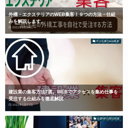
外構・エクステリアのWEB集客！９つの方法・仕組
みを解説します。
2021年1月24日
中小企業のweb集客
建設業の集客方法7選。WEBでアクセスを集め仕事を
受注する仕組みを徹底解説
2021年1月23日
企業HPのSEO対策