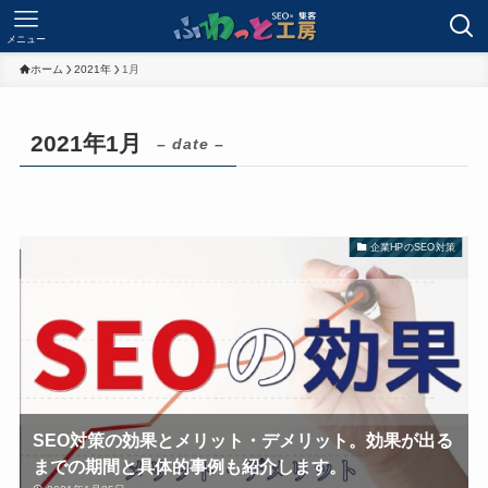
メニュー
ホーム
2021年
1月
2021年1月
– date –
企業HPのSEO対策
SEO対策の効果とメリット・デメリット。効果が出る
までの期間と具体的事例も紹介します。